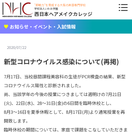
"即戦力"を育成する大阪の美容専門学校
学校法人いわお学園
西日本ヘアメイクカレッジ
お知らせ・イベント・入試情報
2020/07/22
新型コロナウイルス感染について(再掲)
7月17日、当校昼間課程美容科の生徒がPCR検査の結果、新型
コロナウイルス陽性と診断されました。
尚、当該学年の今後の授業につきましては週明けの7月21日
(火)、22日(水)、28～31日(金)の6日間を臨時休校とし、
8月3～16日を夏季休暇として、8月17日(月)より通常授業を再
開致します。
臨時休校の期間については、家庭で課題をこなしていただきま