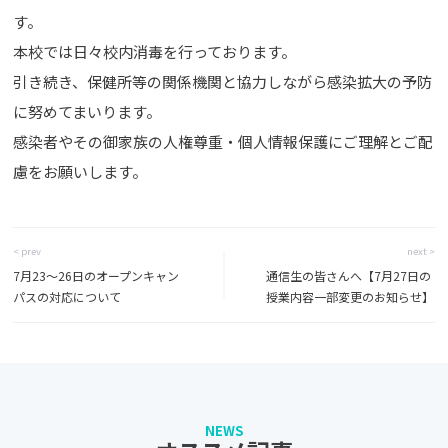
す。
本校では日々校内消毒を行っております。
引き続き、保健所等の関係機関と協力しながら感染拡大の予防
に努めてまいります。
感染者やその御家族の人権尊重・個人情報保護にご理解とご配
慮をお願いします。
< prev
next >
7月23～26日のオープンキャン
通信生の皆さんへ【7月27日の
パスの対応について
授業内容一部変更のお知らせ】
NEWS