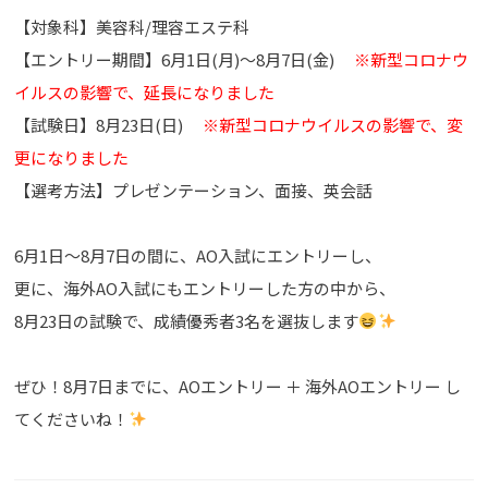
【対象科】美容科/理容エステ科
【エントリー期間】6月1日(月)～8月7日(金)
※新型コロナウ
イルスの影響で、延長になりました
【試験日】8月23日(日)
※新型コロナウイルスの影響で、変
更になりました
【選考方法】プレゼンテーション、面接、英会話
6月1日～8月7日の間に、AO入試にエントリーし、
更に、海外AO入試にもエントリーした方の中から、
8月23日の試験で、成績優秀者3名を選抜します
ぜひ！8月7日までに、AOエントリー ＋ 海外AOエントリー し
てくださいね！