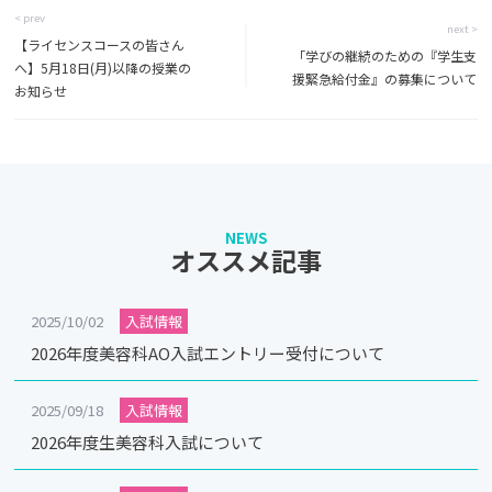
< prev
next >
【ライセンスコースの皆さん
「学びの継続のための『学生支
へ】5月18日(月)以降の授業の
援緊急給付金』の募集について
お知らせ
NEWS
オススメ記事
2025/10/02
入試情報
2026年度美容科AO入試エントリー受付について
2025/09/18
入試情報
2026年度生美容科入試について