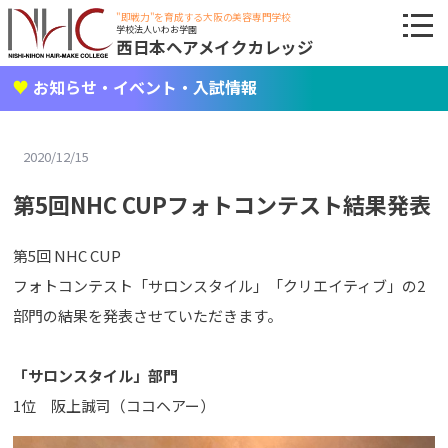
"即戦力"を育成する大阪の美容専門学校
学校法人いわお学園
西日本ヘアメイクカレッジ
お知らせ・イベント・入試情報
2020/12/15
第5回NHC CUPフォトコンテスト結果発表
第5回 NHC CUP
フォトコンテスト「サロンスタイル」「クリエイティブ」の2
部門の結果を発表させていただきます。
「サロンスタイル」部門
1位 阪上誠司（ココヘアー）