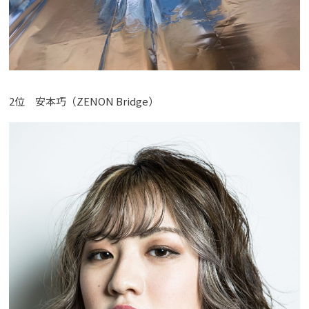
2位 安本巧（ZENON Bridge）