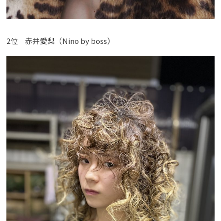
2位 赤井愛梨（Nino by boss）