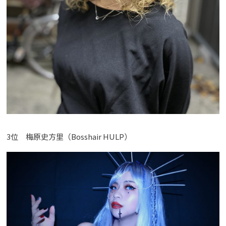
3位 梅原史方里（Bosshair HULP）