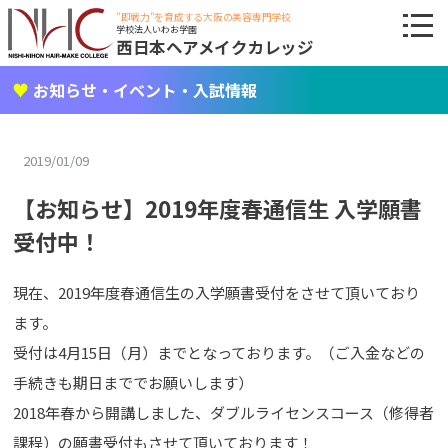
"即戦力"を育成する大阪の美容専門学校
学校法人いわお学園
西日本ヘアメイクカレッジ
お知らせ・イベント・入試情報
2019/01/09
【お知らせ】2019年度春通信生 入学願書
受付中！
現在、2019年度春通信生の入学願書受付をさせて頂いており
ます。
受付は4月15日（月）までとなっております。（ご入金などの
手続きも期日まででお願いします）
2018年春から開講しました、ダブルライセンスコース（修得者
課程）の願書受付もさせて頂いております！