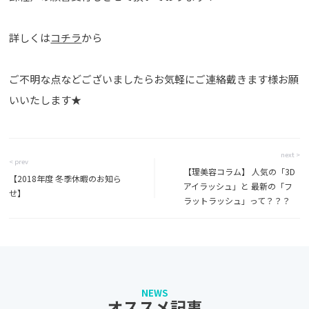
詳しくは
コチラ
から
ご不明な点などございましたらお気軽にご連絡戴きます様お願
いいたします★
next >
< prev
【理美容コラム】 人気の「3D
【2018年度 冬季休暇のお知ら
アイラッシュ」と 最新の「フ
せ】
ラットラッシュ」って？？？
NEWS
オススメ記事