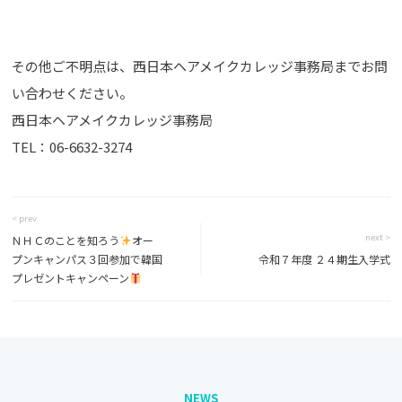
その他ご不明点は、西日本ヘアメイクカレッジ事務局までお問
い合わせください。
西日本ヘアメイクカレッジ事務局
TEL：06-6632-3274
< prev
next >
ＮＨＣのことを知ろう
オー
プンキャンパス３回参加で韓国
令和７年度 ２４期生入学式
プレゼントキャンペーン
NEWS