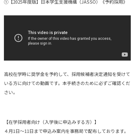
➀【2025年度版】日本学生支援機構（JASSO）《予約採用》
高校在学時に奨学金を予約して、採用候補者決定通知を受けて
いる方に向けての動画です。本手続きのために必ずご確認くだ
さい。
【在学採用者向け（入学後に申込みする方）】
４月1日～11日まで申込み案内を事務局で配布しております。