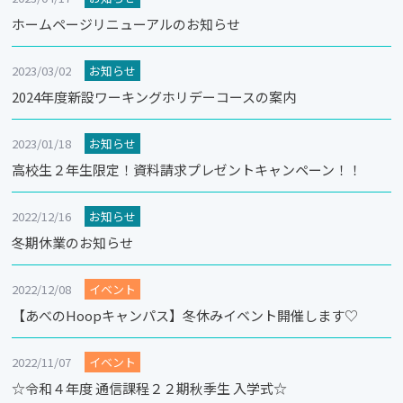
ホームページリニューアルのお知らせ
2023/03/02
お知らせ
2024年度新設ワーキングホリデーコースの案内
2023/01/18
お知らせ
高校生２年生限定！資料請求プレゼントキャンペーン！！
2022/12/16
お知らせ
冬期休業のお知らせ
2022/12/08
イベント
【あべのHoopキャンパス】冬休みイベント開催します♡
2022/11/07
イベント
☆令和４年度 通信課程２２期秋季生 入学式☆