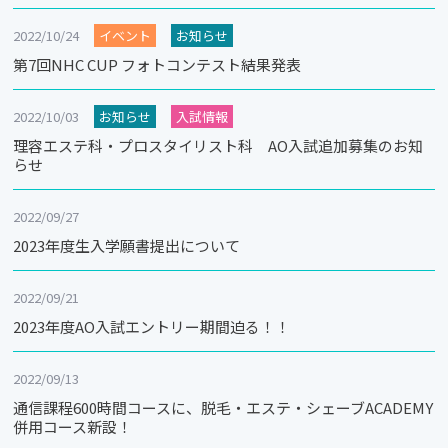
2022/10/24
イベント
お知らせ
第7回NHC CUP フォトコンテスト結果発表
2022/10/03
お知らせ
入試情報
理容エステ科・プロスタイリスト科 AO入試追加募集のお知
らせ
2022/09/27
2023年度生入学願書提出について
2022/09/21
2023年度AO入試エントリー期間迫る！！
2022/09/13
通信課程600時間コースに、脱毛・エステ・シェーブACADEMY
併用コース新設！