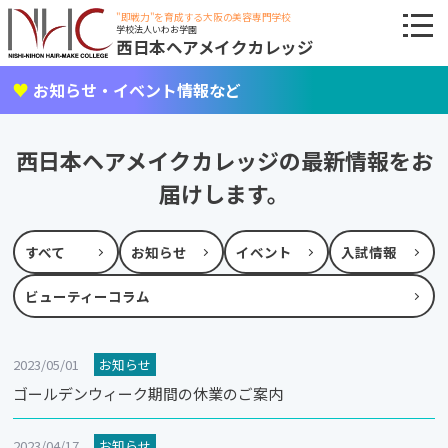
"即戦力"を育成する大阪の美容専門学校
学校法人いわお学園
西日本ヘアメイクカレッジ
お知らせ・イベント情報など
西日本ヘアメイクカレッジの最新情報をお
届けします。
すべて
お知らせ
イベント
入試情報
ビューティーコラム
2023/05/01
お知らせ
ゴールデンウィーク期間の休業のご案内
2023/04/17
お知らせ