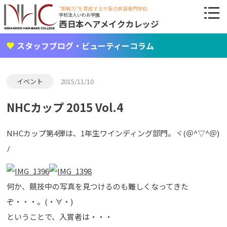
"即戦力"を育成する大阪の美容専門学校
学校法人いわお学園
西日本ヘアメイクカレッジ
スタッフブログ・ビューティーコラム
イベント
2015/11/10
NHCカップ 2015 Vol.4
NHCカップ第4弾は、1年生ワインディング部門。ヾ(＠^▽^＠)
ﾉ
何か、競技中の写真を見つけるのも難しくなってきた
ぞ・・・。(・∀・)
ということで、入賞者は・・・