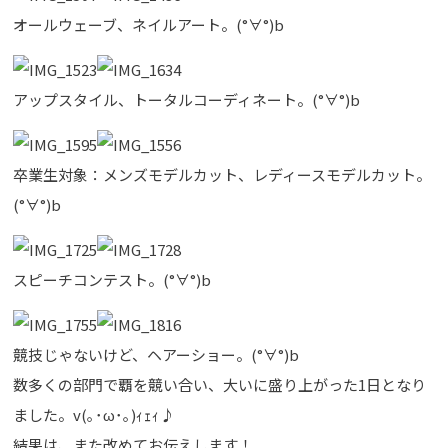
オールウェーブ、ネイルアート。(°∀°)b
アップスタイル、トータルコーディネート。(°∀°)b
卒業生対象：メンズモデルカット、レディースモデルカット。
(°∀°)b
スピーチコンテスト。(°∀°)b
競技じゃないけど、ヘアーショー。(°∀°)b
数多くの部門で覇を競い合い、大いに盛り上がった1日となり
ました。v(｡･ω･｡)ｨｪｨ♪
結果は、また改めてお伝えします！