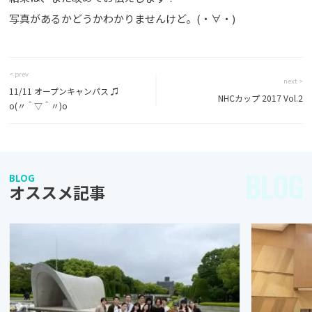
写真があるかどうかわかりませんけど。(・∀・)
< prev
next >
11/11 オープンキャンパス ♫
NHCカップ 2017 Vol.2
o(〃＾▽＾〃)o
BLOG
BLOG
オススメ記事