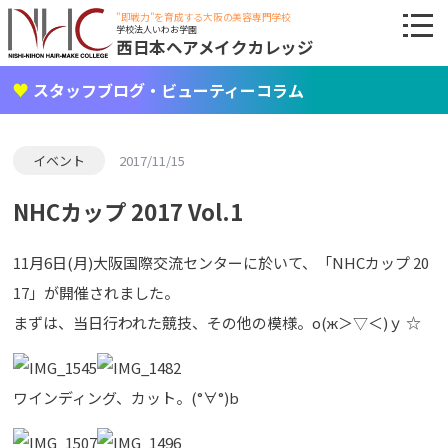
"即戦力"を育成する大阪の美容専門学校
学校法人いわお学園
西日本ヘアメイクカレッジ
スタッフブログ・ビューティーコラム
イベント
2017/11/15
NHCカップ 2017 Vol.1
11月6日(月)大阪国際交流センターに於いて、「NHCカップ 20
17」が開催されました。
まずは、当日行われた競技、その他の模様。о(ж＞▽＜)ｙ ☆
ワインディング、カット。(°∀°)b