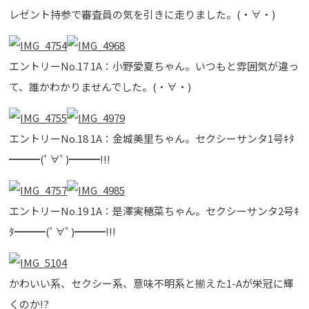
レゼント持参で審査員の気を引きに走りました。(・∀・)
エントリーNo.17 1A：小野愛夏ちゃん。いつもと雰囲気が違っ
て、誰かわかりませんでした。(・∀・)
エントリーNo.18 1A：金城美里ちゃん。セクシーサンタ1号ｷﾀ
━━━(ﾟ∀ﾟ)━━━!!!
エントリーNo.19 1A：是澤実穂菜ちゃん。セクシーサンタ2号ｷ
ﾀ━━━(ﾟ∀ﾟ)━━━!!!
かわいい系、セクシー系、意味不明系と揃えた1-Aが栄冠に輝
くのか!?