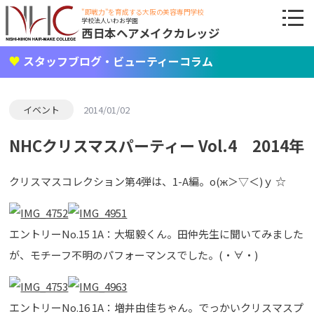
"即戦力"を育成する大阪の美容専門学校
学校法人いわお学園
西日本ヘアメイクカレッジ
スタッフブログ・ビューティーコラム
イベント
2014/01/02
NHCクリスマスパーティー Vol.4 2014年
クリスマスコレクション第4弾は、1-A編。о(ж＞▽＜)ｙ ☆
エントリーNo.15 1A：大堀毅くん。田仲先生に聞いてみました
が、モチーフ不明のパフォーマンスでした。(・∀・)
エントリーNo.16 1A：増井由佳ちゃん。でっかいクリスマスプ