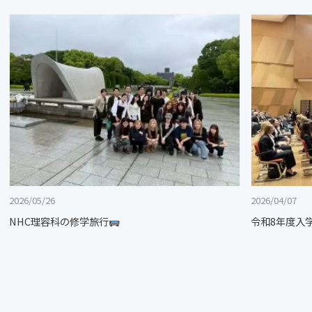
2026/05/26
2026/04/07
NHC理容科の修学旅行
令和8年度入