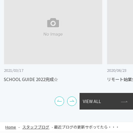
2021/03/17
2020/06/23
SCHOOL GUIDE 2022完成☆
リモート始業
VIEW ALL
Home
-
スタッフブログ
-
最近ブログの更新サボってたら・・・