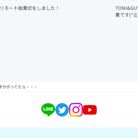
リモート始業式をしました！
TONI&
業です(*≧
新サボってたら・・・