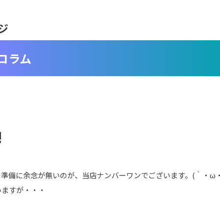
ジ
コラム
!
準備に余念が無いのが、当店ナンバーワンでございます。(｀・ω・
いますが・・・