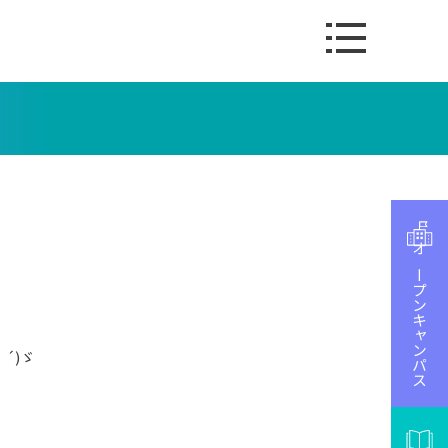
オープンキャンパス
´)ゞ