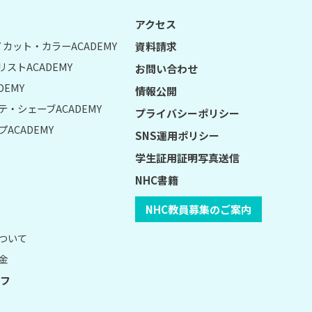
アクセス
UY カット・カラーACADEMY
資料請求
リストACADEMY
お問い合わせ
DEMY
情報公開
テ・シェーブACADEMY
プライバシーポリシー
ACADEMY
SNS運用ポリシー
学生証用証明写真送信
NHC書籍
NHC教員募集のご案内
について
金
フ