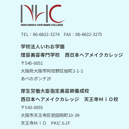
TEL：06-6632-3274
FAX：06-6632-3275
学校法人いわお学園
理容美容専門学校 西日本ヘアメイクカレッジ
〒545-0051
大阪府大阪市阿倍野区旭町2-1-2
あべのポンテ2F
厚生労働大臣指定美容師養成校
西日本ヘアメイクカレッジ 天王寺ＭｉＯ校
〒543-0055
大阪市天王寺区悲田院町10-39
天王寺ＭｉＯ PKビル1F