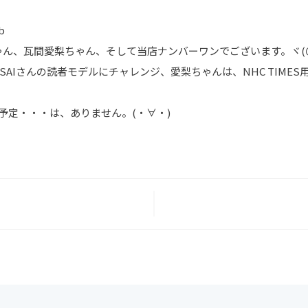
b
ん、瓦間愛梨ちゃん、そして当店ナンバーワンでございます。ヾ(＠^
ANSAIさんの読者モデルにチャレンジ、愛梨ちゃんは、NHC TIM
予定・・・は、ありません。(・∀・)