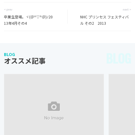
< prev
next >
卒業生登場。ヾ(＠^▽^＠)ﾉ20
NHC プリンセス フェスティバ
13年4月その4
ル その2 2013
BLOG
BLOG
オススメ記事