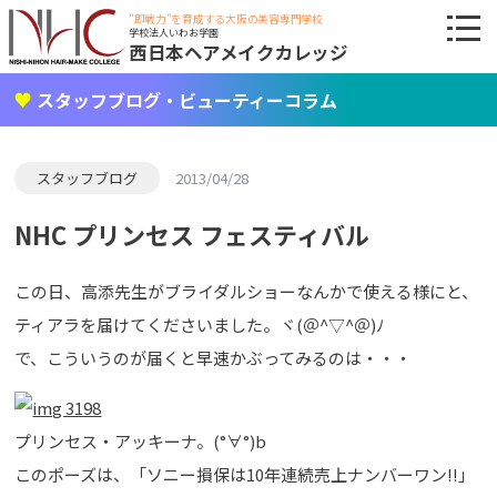
"即戦力"を育成する大阪の美容専門学校
学校法人いわお学園
西日本ヘアメイクカレッジ
スタッフブログ・ビューティーコラム
スタッフブログ
2013/04/28
NHC プリンセス フェスティバル
この日、高添先生がブライダルショーなんかで使える様にと、
ティアラを届けてくださいました。ヾ(＠^▽^＠)ﾉ
で、こういうのが届くと早速かぶってみるのは・・・
プリンセス・アッキーナ。(°∀°)b
このポーズは、「ソニー損保は10年連続売上ナンバーワン!!」