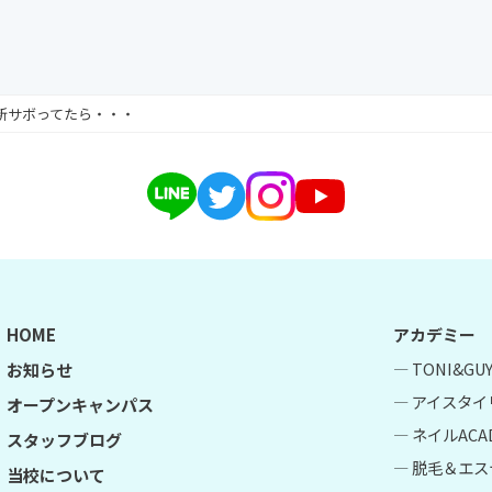
新サボってたら・・・
HOME
アカデミー
― TONI&G
お知らせ
― アイスタイ
オープンキャンパス
― ネイルACA
スタッフブログ
― 脱毛＆エス
当校について