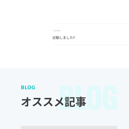
< prev
出勤しました!!
BLOG
BLOG
オススメ記事