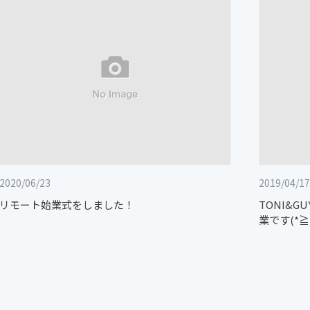
2020/06/23
2019/04/17
リモート始業式をしました！
TONI&
業です(*≧