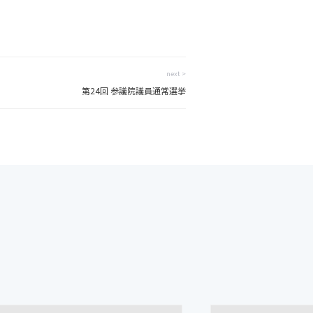
next >
第24回 参議院議員通常選挙