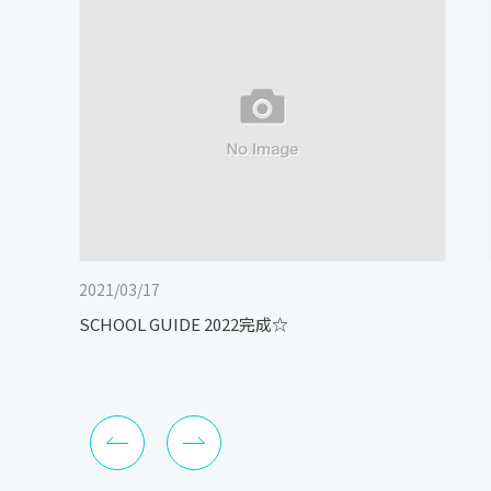
2021/03/17
SCHOOL GUIDE 2022完成☆