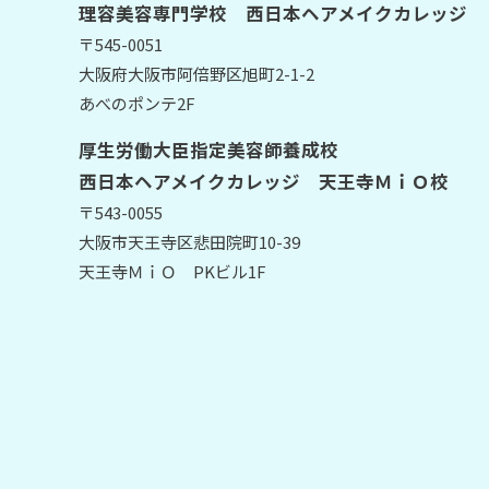
理容美容専門学校 西日本ヘアメイクカレッジ
〒545-0051
大阪府大阪市阿倍野区旭町2-1-2
あべのポンテ2F
厚生労働大臣指定美容師養成校
西日本ヘアメイクカレッジ 天王寺ＭｉＯ校
〒543-0055
大阪市天王寺区悲田院町10-39
天王寺ＭｉＯ PKビル1F