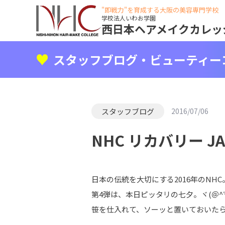
"即戦力"を育成する大阪の美容専門学校
学校法人いわお学園
西日本ヘアメイクカレッ
スタッフブログ・ビューティー
スタッフブログ
2016/07/06
NHC リカバリー JAP
日本の伝統を大切にする2016年のNHC
第4弾は、本日ピッタリの七夕。ヾ(＠^▽
笹を仕入れて、ソーッと置いておいた