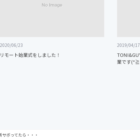
2020/06/23
2019/04/17
リモート始業式をしました！
TONI&
業です(*≧
新サボってたら・・・