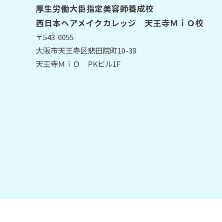
厚生労働大臣指定美容師養成校
西日本ヘアメイクカレッジ 天王寺ＭｉＯ校
〒543-0055
大阪市天王寺区悲田院町10-39
天王寺ＭｉＯ PKビル1F