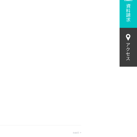
資料請求
アクセス
next >