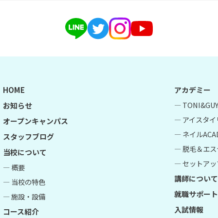
HOME
アカデミー
― TONI&G
お知らせ
― アイスタイ
オープンキャンパス
― ネイルACA
スタッフブログ
― 脱毛＆エス
当校について
― セットアップ
― 概要
講師について
― 当校の特色
就職サポート
― 施設・設備
入試情報
コース紹介