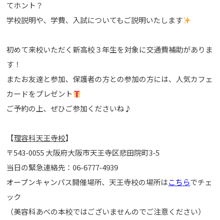
てホント？
学校説明や、学費、入試についてもご説明いたします
初めて来校いただく新高校３年生を対象に交通費補助がありま
す！
またお友達と参加、保護者の方との参加の方には、人気カフェ
カードをプレゼント
ご予約の上、ぜひご参加くださいね♪
【
理容科天王寺校
】
〒543-0055 大阪府大阪市天王寺区悲田院町3-5
当日の緊急連絡先：06-6777-4939
オープンキャンパス開催場所、天王寺校の場所は
こちら
でチェ
ック
（美容科あべの本校ではございませんのでご注意ください）