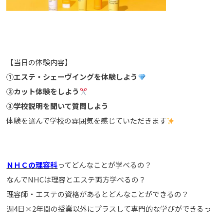
【当日の体験内容】
①エステ・シェーヴイングを体験しよう
➁カット体験をしよう
③
学校説明を聞いて質問しよう
体験を選んで学校の雰囲気を感じていただきます
ＮＨＣの理容科
ってどんなことが学べるの？
なんでNHCは理容とエステ両方学べるの？
理容師・エステの資格があるとどんなことができるの？
週4日×2年間の授業以外にプラスして専門的な学びができるっ