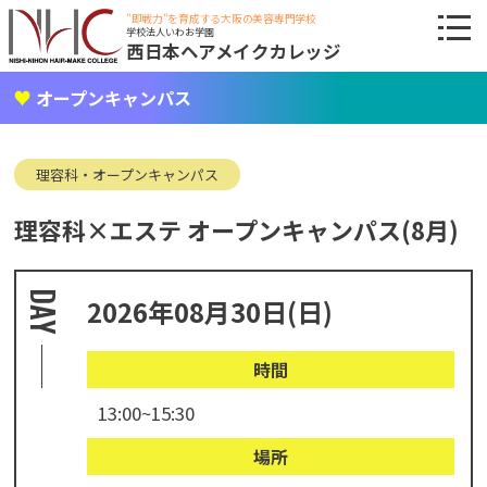
"即戦力"を育成する大阪の美容専門学校
学校法人いわお学園
西日本ヘアメイクカレッジ
オープンキャンパス
理容科・オープンキャンパス
理容科×エステ オープンキャンパス(8月)
2026年08月30日(日)
時間
13:00~15:30
場所