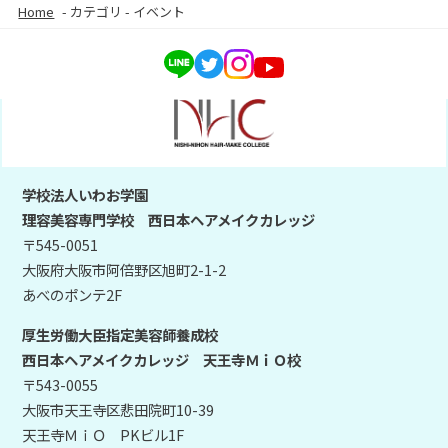
Home
-
カテゴリ
-
イベント
学校法人いわお学園
理容美容専門学校 西日本ヘアメイクカレッジ
〒545-0051
大阪府大阪市阿倍野区旭町2-1-2
あべのポンテ2F
厚生労働大臣指定美容師養成校
西日本ヘアメイクカレッジ 天王寺ＭｉＯ校
〒543-0055
大阪市天王寺区悲田院町10-39
天王寺ＭｉＯ PKビル1F