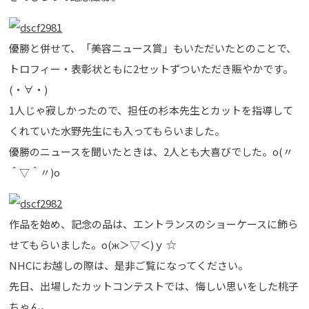
優勝と併せて、「美容ニュース賞」もいただいたとのことで、
トロフィー・表彰状ともに2セットずついただき賑やかです。
(・∀・)
1人じゃ寂しかったので、担任の杉本先生とカットを指導して
くれていた水野先生にも入ってもらいました。
優勝のニュースを聞いたときは、2人とも大喜びでした。o(〃
＾▽＾〃)o
作品を始め、記念の品は、エントランスのショーケースに飾ら
せてもらいました。о(ж＞▽＜)ｙ ☆
NHCにお越しの際は、是非ご覧になってください。
先日、出場したカットコンテストでは、悔しい思いをした桃子
ちゃん。