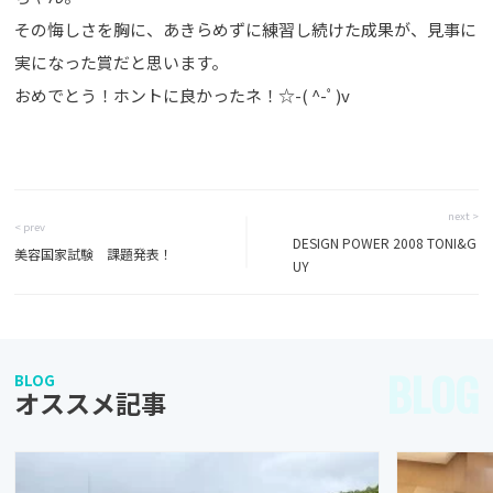
その悔しさを胸に、あきらめずに練習し続けた成果が、見事に
実になった賞だと思います。
おめでとう！ホントに良かったネ！☆-( ^-ﾟ)v
next >
< prev
DESIGN POWER 2008 TONI&G
美容国家試験 課題発表！
UY
BLOG
BLOG
オススメ記事