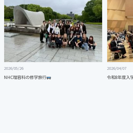
2026/05/26
2026/04/07
NHC理容科の修学旅行
令和8年度入