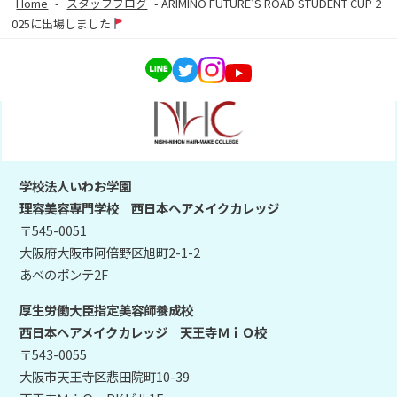
Home
-
スタッフブログ
-
ARIMINO FUTURE’S ROAD STUDENT CUP 2
025に出場しました
学校法人いわお学園
理容美容専門学校 西日本ヘアメイクカレッジ
〒545-0051
大阪府大阪市阿倍野区旭町2-1-2
あべのポンテ2F
厚生労働大臣指定美容師養成校
西日本ヘアメイクカレッジ 天王寺ＭｉＯ校
〒543-0055
大阪市天王寺区悲田院町10-39