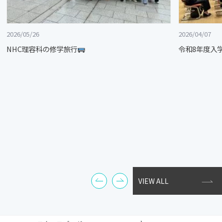
2026/05/26
2026/04/07
NHC理容科の修学旅行
令和8年度入
VIEW ALL