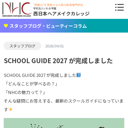
"即戦力"を育成する大阪の美容専門学校
学校法人いわお学園
西日本ヘアメイクカレッジ
スタッフブログ・ビューティーコラム
スタッフブログ
2026/04/01
SCHOOL GUIDE 2027 が完成しました
SCHOOL GUIDE 2027 が完成しました
「どんなことが学べるの？」
「NHCの魅力って？」
そんな疑問にお答えする、最新のスクールガイドになっていま
す