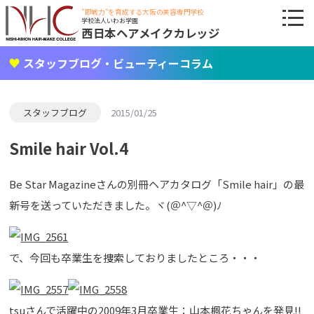
"即戦力"を育成する大阪の美容専門学校
学校法人いわお学園
西日本ヘアメイクカレッジ
スタッフブログ・ビューティーコラム
スタッフブログ
2015/01/25
Smile hair Vol.4
Be Star Magazineさんの別冊ヘアカタログ「Smile hair」の最
新号を送っていただきました。ヾ(＠^▽^＠)ﾉ
で、今回も卒業生を捜索しておりましたところ・・・
tsuさんで活躍中の2009年3月卒業生：山本楓花ちゃんを発見!!