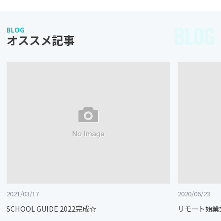
BLOG
BLOG
オススメ記事
2021/03/17
2020/06/23
SCHOOL GUIDE 2022完成☆
リモート始業