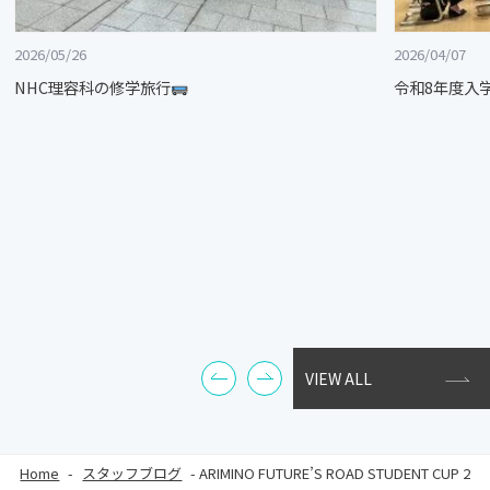
2026/05/26
2026/04/07
NHC理容科の修学旅行
令和8年度入
VIEW ALL
Home
-
スタッフブログ
-
ARIMINO FUTURE’S ROAD STUDENT CUP 2