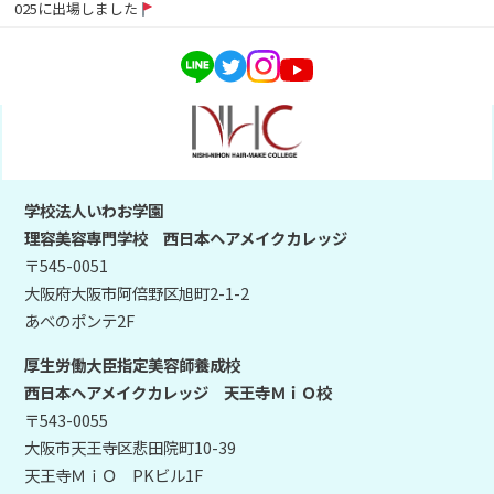
025に出場しました
学校法人いわお学園
理容美容専門学校 西日本ヘアメイクカレッジ
〒545-0051
大阪府大阪市阿倍野区旭町2-1-2
あべのポンテ2F
厚生労働大臣指定美容師養成校
西日本ヘアメイクカレッジ 天王寺ＭｉＯ校
〒543-0055
大阪市天王寺区悲田院町10-39
天王寺ＭｉＯ PKビル1F