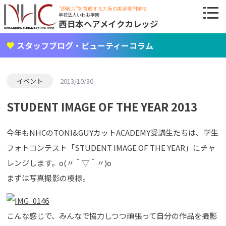
"即戦力"を育成する大阪の美容専門学校
学校法人いわお学園
西日本ヘアメイクカレッジ
スタッフブログ・ビューティーコラム
イベント
2013/10/30
STUDENT IMAGE OF THE YEAR 2013
今年もNHCのTONI&GUYカットACADEMY受講生たちは、学生
フォトコンテスト「STUDENT IMAGE OF THE YEAR」にチャ
レンジします。o(〃＾▽＾〃)o
まずは写真撮影の模様。
こんな感じで、みんなで協力しつつ頑張って自分の作品を撮影