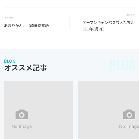
next >
< prev
オープンキャンパスな人たち2
あまりかん。尼崎青春物語
011年1月2日
BLOG
BLOG
オススメ記事