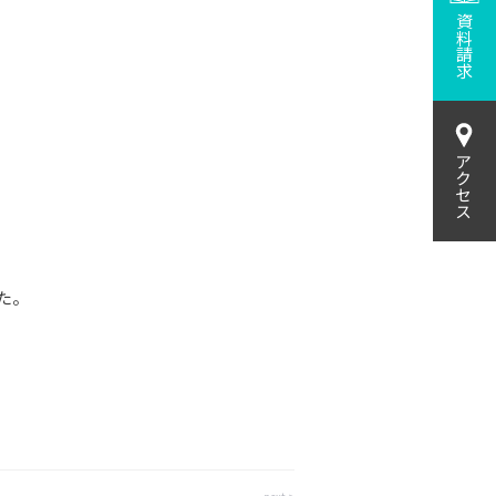
資料請求
アクセス
た。
next >