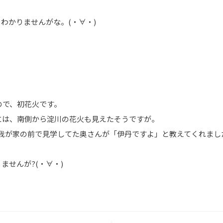
わかりませんがな。(・∀・)
ので、初花火です。
には、南側から淀川の花火も見えたそうですが。
、我が家の前で見学してた奥さんが「伊丹ですよ」と教えてくれまし
ませんが?(・∀・)