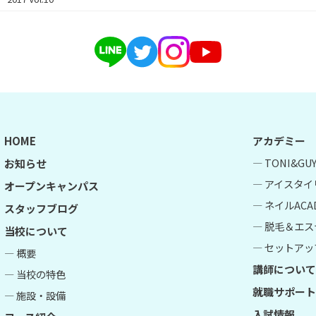
HOME
アカデミー
― TONI&G
お知らせ
― アイスタイ
オープンキャンパス
― ネイルACA
スタッフブログ
― 脱毛＆エス
当校について
― セットアップ
― 概要
講師について
― 当校の特色
就職サポート
― 施設・設備
入試情報