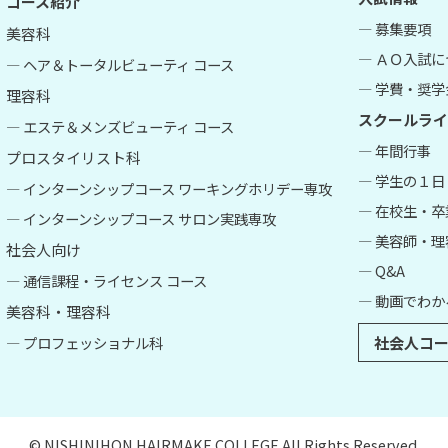
コース紹介
― 募集要項
美容科
― ＡＯ入試
― ヘア＆トータルビューティ コース
― 学費・奨学
理容科
スクールライ
― エステ＆メンズビューティ コース
― 年間行事
プロスタイリスト科
― 学生の１日
― インターンシップコース ワーキングホリデー専攻
― 在校生・
― インターンシップコース サロン実践専攻
― 美容師・
社会人向け
― Q&A
― 通信課程・ライセンス コース
― 動画でわか
美容科・理容科
― プロフェッショナル科
社会人コー
© NISHINIHON HAIRMAKE COLLEGE All Rights Reserved.