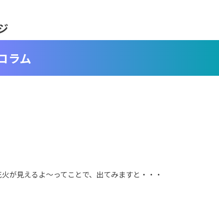
ジ
コラム
花火が見えるよ～ってことで、出てみますと・・・