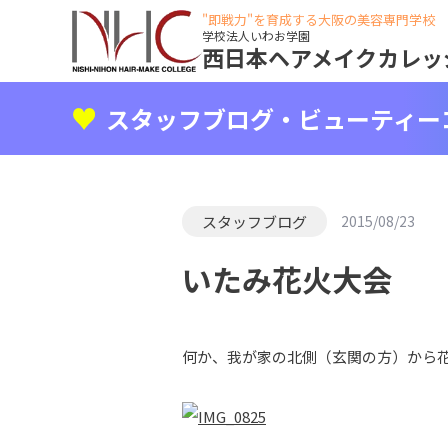
"即戦力"を育成する大阪の美容専門学校
学校法人いわお学園
西日本ヘアメイクカレッ
スタッフブログ・ビューティー
スタッフブログ
2015/08/23
いたみ花火大会
何か、我が家の北側（玄関の方）から