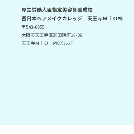
厚生労働大臣指定美容師養成校
西日本ヘアメイクカレッジ 天王寺ＭｉＯ校
〒543-0055
大阪市天王寺区悲田院町10-39
天王寺ＭｉＯ PKビル1F