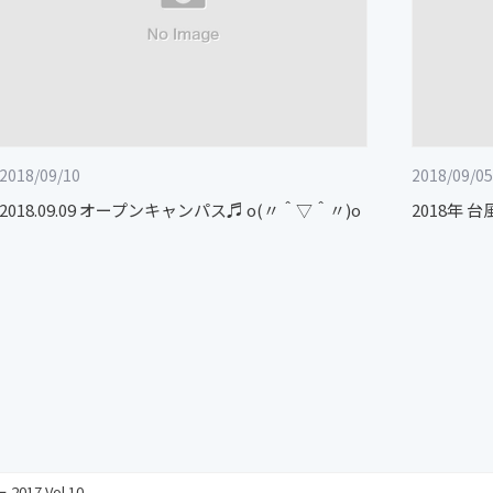
2018/09/10
2018/09/05
2018.09.09 オープンキャンパス♬ o(〃＾▽＾〃)o
2018年 台
17 Vol.10