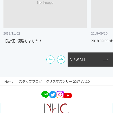
2018/11/02
2018/09/10
【速報】優勝しました！
2018.09.
VIEW ALL
Home
-
スタッフブログ
-
クリスマスツリー 2017 Vol.10