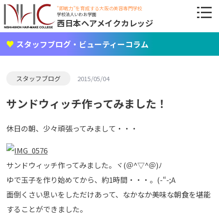
"即戦力"を育成する大阪の美容専門学校
学校法人いわお学園
西日本ヘアメイクカレッジ
スタッフブログ・ビューティーコラム
スタッフブログ
2015/05/04
サンドウィッチ作ってみました！
休日の朝、少々頑張ってみまして・・・
サンドウィッチ作ってみました。ヾ(＠^▽^＠)ﾉ
ゆで玉子を作り始めてから、約1時間・・・。(-“-;A
面倒くさい思いをしただけあって、なかなか美味な朝食を堪能
することができました。