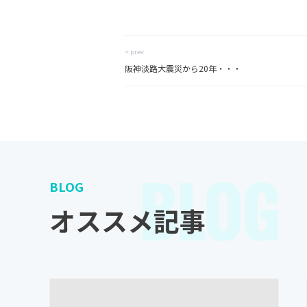
< prev
阪神淡路大震災から20年・・・
BLOG
BLOG
オススメ記事