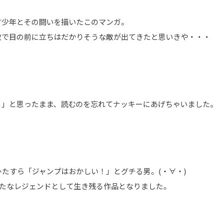
す少年とその闘いを描いたこのマンガ。
敵で目の前に立ちはだかりそうな敵が出てきたと思いきや・・・
。」と思ったまま、読むのを忘れてナッキーにあげちゃいました。
たすら「ジャンプはおかしい！」とグチる男。(・∀・)
新たなレジェンドとして生き残る作品となりました。