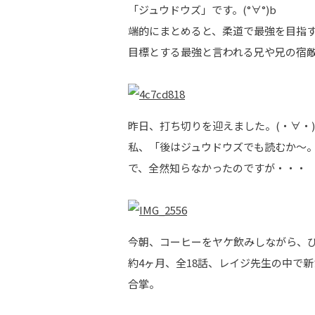
「ジュウドウズ」です。(°∀°)b
端的にまとめると、柔道で最強を目指
目標とする最強と言われる兄や兄の宿
昨日、打ち切りを迎えました。(・∀・)
私、「後はジュウドウズでも読むか～
で、全然知らなかったのですが・・・
今朝、コーヒーをヤケ飲みしながら、ひ
約4ヶ月、全18話、レイジ先生の中で
合掌。