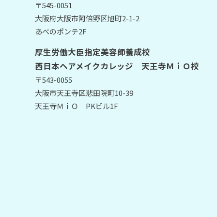
〒545-0051
大阪府大阪市阿倍野区旭町2-1-2
あべのポンテ2F
厚生労働大臣指定美容師養成校
西日本ヘアメイクカレッジ 天王寺ＭｉＯ校
〒543-0055
大阪市天王寺区悲田院町10-39
天王寺ＭｉＯ PKビル1F