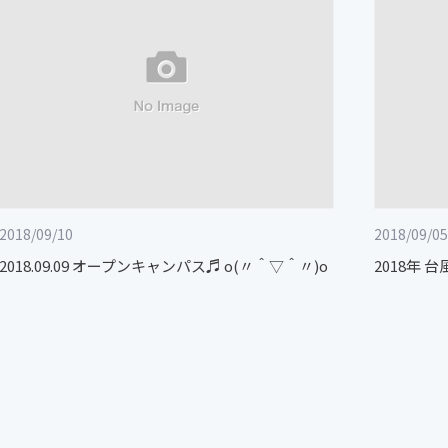
2018/09/10
2018/09/05
2018.09.09 オープンキャンパス♬ o(〃＾▽＾〃)o
2018年 台