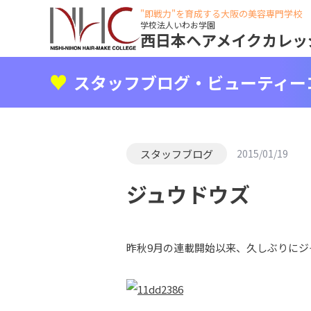
"即戦力"を育成する大阪の美容専門学校
学校法人いわお学園
西日本ヘアメイクカレッ
スタッフブログ・ビューティー
スタッフブログ
2015/01/19
ジュウドウズ
昨秋9月の連載開始以来、久しぶりにジャ