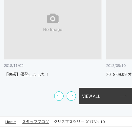
2018/11/02
2018/09/10
【速報】優勝しました！
2018.09.
VIEW ALL
Home
-
スタッフブログ
-
クリスマスツリー 2017 Vol.10