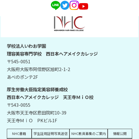
学校法人いわお学園
理容美容専門学校 西日本ヘアメイクカレッジ
〒545-0051
大阪府大阪市阿倍野区旭町2-1-2
あべのポンテ2F
厚生労働大臣指定美容師養成校
西日本ヘアメイクカレッジ 天王寺ＭｉＯ校
〒543-0055
大阪市天王寺区悲田院町10-39
天王寺ＭｉＯ PKビル1F
NHC書籍
学生証用証明写真送信
NHC教員募集のご案内
情報公開