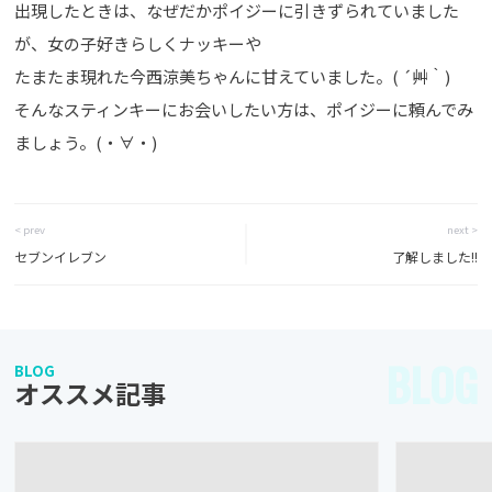
出現したときは、なぜだかポイジーに引きずられていました
が、女の子好きらしくナッキーや
たまたま現れた今西涼美ちゃんに甘えていました。( ´艸｀)
そんなスティンキーにお会いしたい方は、ポイジーに頼んでみ
ましょう。(・∀・)
< prev
next >
セブンイレブン
了解しました!!
BLOG
BLOG
オススメ記事