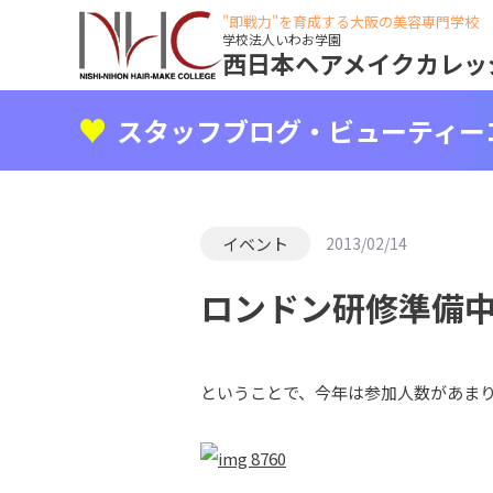
"即戦力"を育成する大阪の美容専門学校
学校法人いわお学園
西日本ヘアメイクカレッ
スタッフブログ・ビューティー
イベント
2013/02/14
ロンドン研修準備中!! 
ということで、今年は参加人数があま