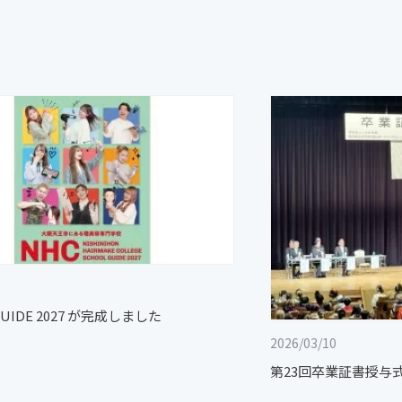
GUIDE 2027 が完成しました
2026/03/10
第23回卒業証書授与