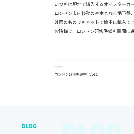
いつもは現地で購入するオイスターカード
ロンドン市内移動の基本となる地下鉄、
外国のものでもネットで簡単に購入できる
お陰様で、ロンドン研修準備も順調に
< prev
ロンドン研修準備中!! Vol.1
BLOG