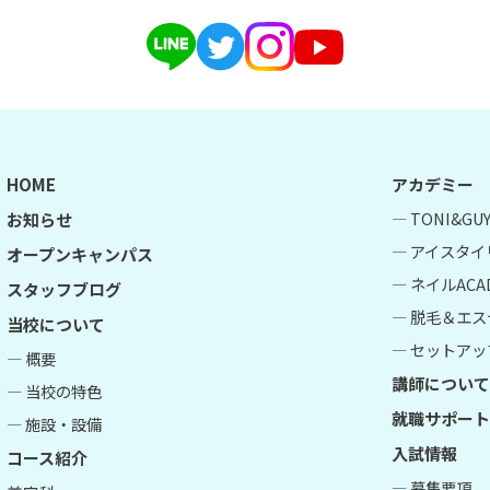
HOME
アカデミー
― TONI&G
お知らせ
― アイスタイ
オープンキャンパス
― ネイルACA
スタッフブログ
― 脱毛＆エス
当校について
― セットアップ
― 概要
講師について
― 当校の特色
就職サポート
― 施設・設備
入試情報
コース紹介
― 募集要項