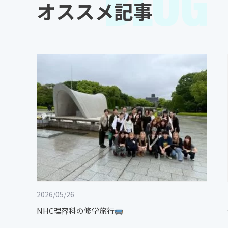
BLOG
オススメ記事
2026/05/26
NHC理容科の修学旅行