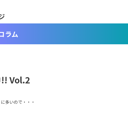
ジ
コラム
Vol.2
りに多いので・・・