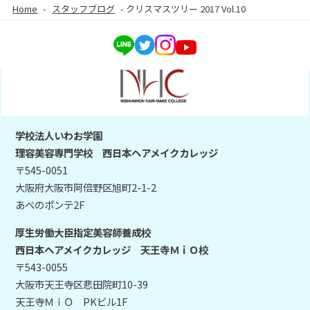
Home
-
スタッフブログ
-
クリスマスツリー 2017 Vol.10
学校法人いわお学園
理容美容専門学校 西日本ヘアメイクカレッジ
〒545-0051
大阪府大阪市阿倍野区旭町2-1-2
あべのポンテ2F
厚生労働大臣指定美容師養成校
西日本ヘアメイクカレッジ 天王寺ＭｉＯ校
〒543-0055
大阪市天王寺区悲田院町10-39
天王寺ＭｉＯ PKビル1F