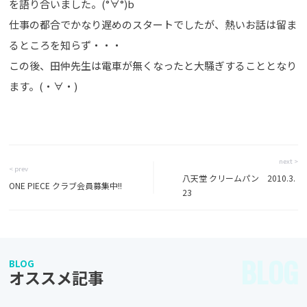
を語り合いました。(°∀°)b
仕事の都合でかなり遅めのスタートでしたが、熱いお話は留ま
るところを知らず・・・
この後、田仲先生は電車が無くなったと大騒ぎすることとなり
ます。(・∀・)
next >
< prev
八天堂 クリームパン 2010.3.
ONE PIECE クラブ会員募集中!!
23
BLOG
BLOG
オススメ記事