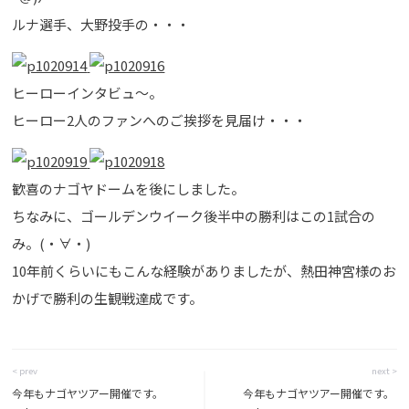
ルナ選手、大野投手の・・・
ヒーローインタビュ～。
ヒーロー2人のファンへのご挨拶を見届け・・・
歓喜のナゴヤドームを後にしました。
ちなみに、ゴールデンウイーク後半中の勝利はこの1試合の
み。(・∀・)
10年前くらいにもこんな経験がありましたが、熱田神宮様のお
かげで勝利の生観戦達成です。
< prev
next >
今年もナゴヤツアー開催です。
今年もナゴヤツアー開催です。