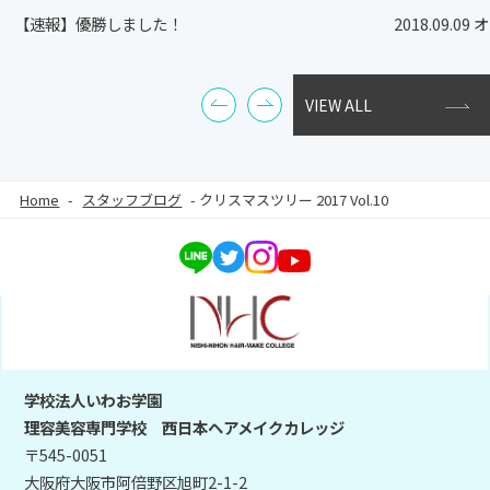
【速報】優勝しました！
2018.09.
VIEW ALL
Home
-
スタッフブログ
-
クリスマスツリー 2017 Vol.10
学校法人いわお学園
理容美容専門学校 西日本ヘアメイクカレッジ
〒545-0051
大阪府大阪市阿倍野区旭町2-1-2