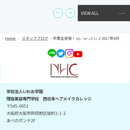
VIEW ALL
Home
-
スタッフブログ
-
卒業生登場！ v(｡･ω･｡)ｨｪｨ♪2017年6月
学校法人いわお学園
理容美容専門学校 西日本ヘアメイクカレッジ
〒545-0051
大阪府大阪市阿倍野区旭町2-1-2
あべのポンテ2F