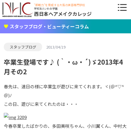
"即戦力"を育成する大阪の美容専門学校
学校法人いわお学園
西日本ヘアメイクカレッジ
スタッフブログ・ビューティーコラム
スタッフブログ
2013/04/19
卒業生登場です♪ (｀・ω・´)ゞ2013年4
月その2
春先は、連日の様に卒業生が遊びに来てくれます。ヾ(＠^▽^
＠)ﾉ
この日、遊びに来てくれたのは・・・
今春卒業したばかりの、多田美咲ちゃん、小川翼くん、中村大