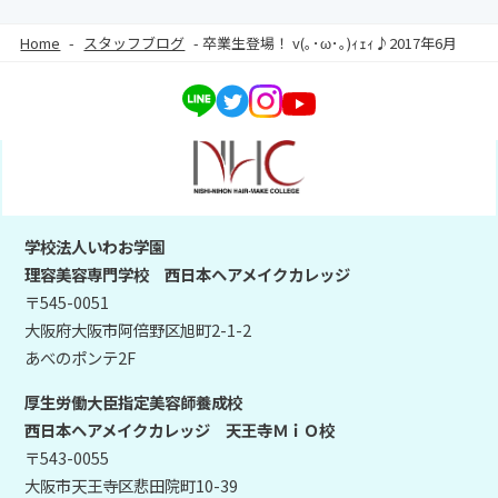
Home
-
スタッフブログ
-
卒業生登場！ v(｡･ω･｡)ｨｪｨ♪2017年6月
学校法人いわお学園
理容美容専門学校 西日本ヘアメイクカレッジ
〒545-0051
大阪府大阪市阿倍野区旭町2-1-2
あべのポンテ2F
厚生労働大臣指定美容師養成校
西日本ヘアメイクカレッジ 天王寺ＭｉＯ校
〒543-0055
大阪市天王寺区悲田院町10-39