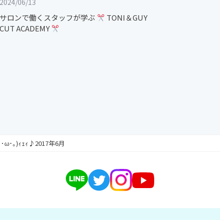
2024/06/13
サロンで働くスタッフが学ぶ
TONI＆GUY
CUT ACADEMY
ω･｡)ｨｪｨ♪2017年6月