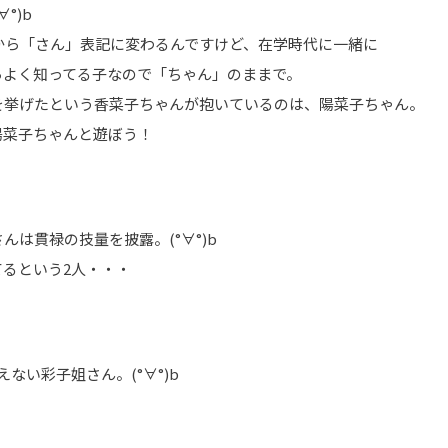
°)b
から「さん」表記に変わるんですけど、在学時代に一緒に
らよく知ってる子なので「ちゃん」のままで。
を挙げたという香菜子ちゃんが抱いているのは、陽菜子ちゃん。
陽菜子ちゃんと遊ぼう！
は貫禄の技量を披露。(°∀°)b
るという2人・・・
ない彩子姐さん。(°∀°)b