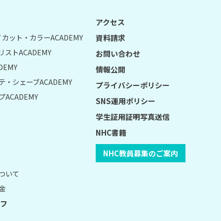
アクセス
UY カット・カラーACADEMY
資料請求
リストACADEMY
お問い合わせ
DEMY
情報公開
テ・シェーブACADEMY
プライバシーポリシー
ACADEMY
SNS運用ポリシー
学生証用証明写真送信
NHC書籍
NHC教員募集のご案内
について
金
フ