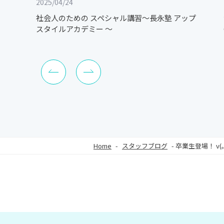
2025/04/24
社会人のための スペシャル講習～長永塾 アップ
スタイルアカデミー ～
Home
-
スタッフブログ
-
卒業生登場！ v(｡･