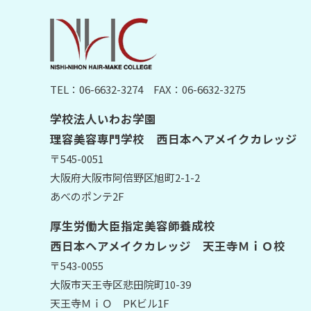
TEL：06-6632-3274
FAX：06-6632-3275
学校法人いわお学園
理容美容専門学校 西日本ヘアメイクカレッジ
〒545-0051
大阪府大阪市阿倍野区旭町2-1-2
あべのポンテ2F
厚生労働大臣指定美容師養成校
西日本ヘアメイクカレッジ 天王寺ＭｉＯ校
〒543-0055
大阪市天王寺区悲田院町10-39
天王寺ＭｉＯ PKビル1F