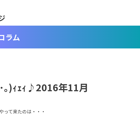
ジ
コラム
｡)ｨｪｨ♪2016年11月
やって来たのは・・・