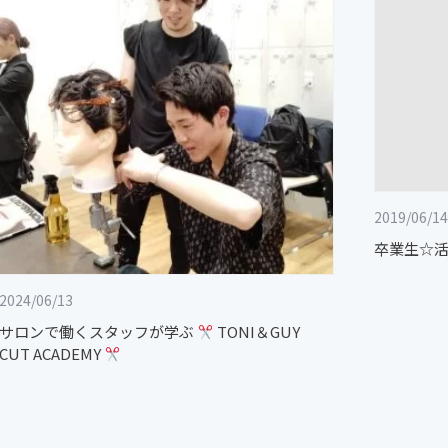
2019/06/14
卒業生☆活
2024/06/13
サロンで働くスタッフが学ぶ
TONI＆GUY
CUT ACADEMY