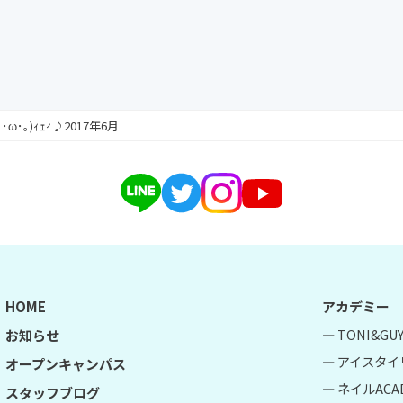
ω･｡)ｨｪｨ♪2017年6月
HOME
アカデミー
― TONI&G
お知らせ
― アイスタイ
オープンキャンパス
― ネイルACA
スタッフブログ