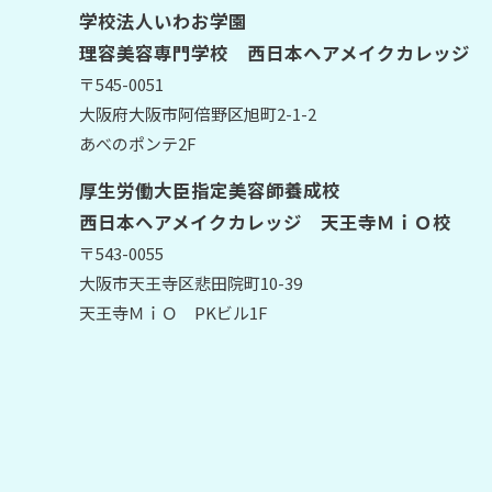
学校法人いわお学園
理容美容専門学校 西日本ヘアメイクカレッジ
〒545-0051
大阪府大阪市阿倍野区旭町2-1-2
あべのポンテ2F
厚生労働大臣指定美容師養成校
西日本ヘアメイクカレッジ 天王寺ＭｉＯ校
〒543-0055
大阪市天王寺区悲田院町10-39
天王寺ＭｉＯ PKビル1F