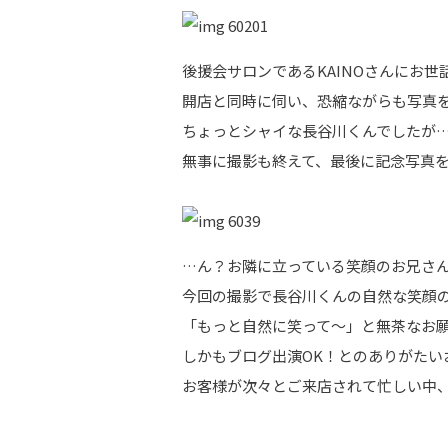
後援会サロンであるKAINOさんにお世
開店と同時に伺い、恐縮ながらも写真
ちょっとシャイな長谷川くんでしたが…
無事に撮影も終えて、最後に記念写真を
…ん？お隣に立っている笑顔のお兄さ
今回の撮影で長谷川くんの自然な笑顔
「もっと自然に笑って～」と無茶なお願
しかもブログ出演OK！とのありがたい
お客様が次々とご来店されて忙しい中、K