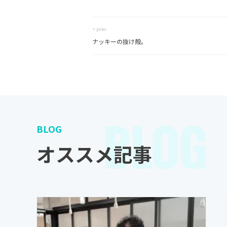
< prev
ナッキーの抜け殻。
BLOG
BLOG
オススメ記事