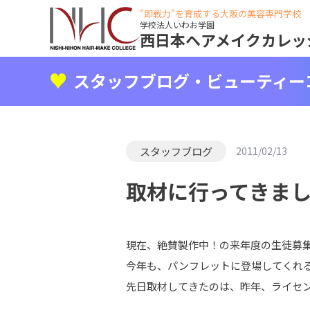
"即戦力"を育成する大阪の美容専門学校
学校法人いわお学園
西日本ヘアメイクカレッ
スタッフブログ・ビューティー
スタッフブログ
2011/02/13
取材に行ってきま
現在、絶賛製作中！の来年度の生徒募集用
今年も、パンフレットに登場してくれる
先日取材してきたのは、昨年、ライセンス