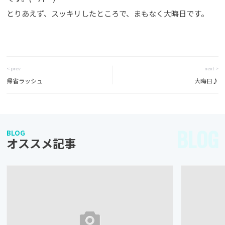
とりあえず、スッキリしたところで、まもなく大晦日です。
< prev
next >
帰省ラッシュ
大晦日♪
BLOG
BLOG
オススメ記事