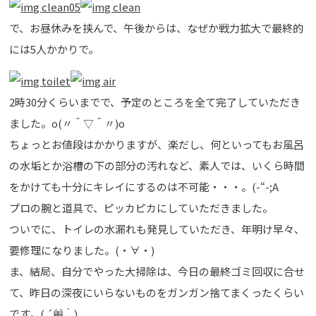
で、お昼休みを挟んで、午後からは、なぜか戦力拡大で最終的
には5人かかりで。
2時30分くらいまでで、予定のところを全て完了していただき
ました。o(〃＾▽＾〃)o
ちょっとお値段はかかりますが、楽だし、何といってもお風呂
の水垢とか浴槽の下の部分の汚れなど、素人では、いくら時間
をかけても十分にキレイにするのは不可能・・・。(-“-;A
プロの腕と道具で、ピッカピカにしていただきました。
ついでに、トイレの水漏れも発見していただき、年明け早々、
要修理になりました。(・∀・)
ま、結局、自分でやった大掃除は、今日の最終ゴミ回収に合せ
て、昨日の深夜にいらないものをガンガン捨てまくったくらい
です。( ´艸｀)