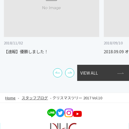
2018/11/02
2018/09/10
【速報】優勝しました！
2018.09.
VIEW ALL
Home
-
スタッフブログ
-
クリスマスツリー 2017 Vol.10