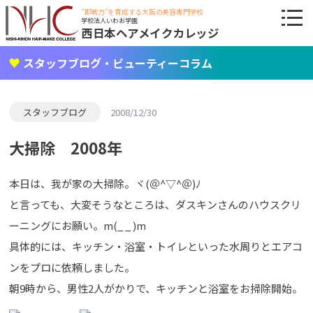
"即戦力"を育成する大阪の美容専門学校
学校法人いわお学園
西日本ヘアメイクカレッジ
スタッフブログ・ビューティーコラム
スタッフブログ
2008/12/30
大掃除 2008年
本日は、我が家の大掃除。ヾ(＠^▽^＠)ﾉ
と言っても、大変そうなところは、ダスキンさんのハウスクリ
ーニングにお願い。m(_ _ )m
具体的には、キッチン・浴室・トイレといった水周りとエアコ
ンをプロに依頼しました。
朝9時から、男性2人がかりで、キッチンと浴室をお掃除開始。