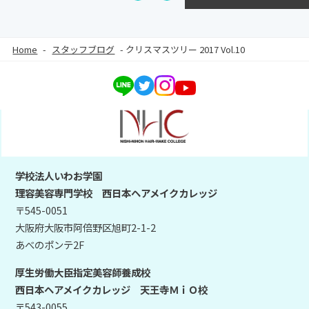
Home
-
スタッフブログ
-
クリスマスツリー 2017 Vol.10
学校法人いわお学園
理容美容専門学校 西日本ヘアメイクカレッジ
〒545-0051
大阪府大阪市阿倍野区旭町2-1-2
あべのポンテ2F
厚生労働大臣指定美容師養成校
西日本ヘアメイクカレッジ 天王寺ＭｉＯ校
〒543-0055