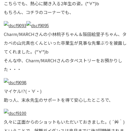
こちらでも、熱心に聞き入る2年生の姿。(°∀°)b
もちろん、コチラのコーナーでも、
Charm/MARCHさんの小林桃子ちゃん＆阪田絵里子ちゃん、タ
カベの山元真也くんといった卒業生が見事な先輩ぶりを披露し
てくれました。(°∀°)b
そんな中、Charm/MARCHさんのタペストリーをお預かりし
た・・・
マイケル!?(・∀・)
助っ人、末永先生のサポートを得て安心したところで、
久々に正面からのショットもいただいておきました。( ´艸｀)
ということで、就職ガイダンスは来月までに後3回開催されま