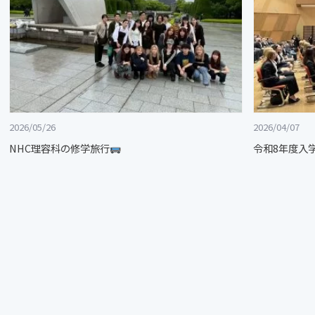
2026/05/26
2026/04/07
NHC理容科の修学旅行
令和8年度入