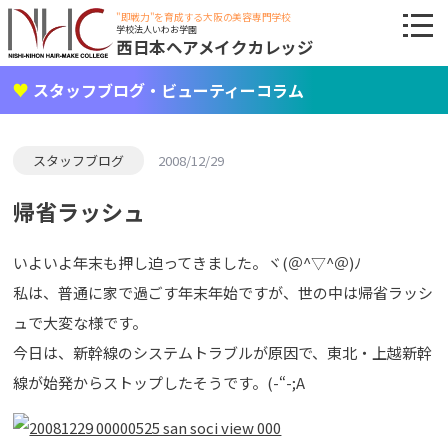
"即戦力"を育成する大阪の美容専門学校
学校法人いわお学園
西日本ヘアメイクカレッジ
スタッフブログ・ビューティーコラム
スタッフブログ
2008/12/29
帰省ラッシュ
いよいよ年末も押し迫ってきました。ヾ(＠^▽^＠)ﾉ
私は、普通に家で過ごす年末年始ですが、世の中は帰省ラッシ
ュで大変な様です。
今日は、新幹線のシステムトラブルが原因で、東北・上越新幹
線が始発からストップしたそうです。(-“-;A