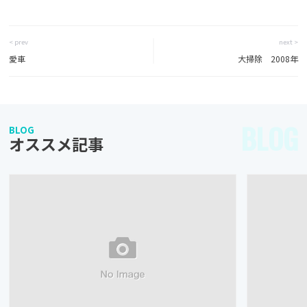
< prev
next >
愛車
大掃除 2008年
BLOG
BLOG
オススメ記事