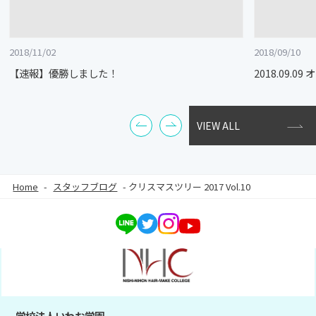
2018/11/02
2018/09/10
【速報】優勝しました！
2018.09.
VIEW ALL
Home
-
スタッフブログ
-
クリスマスツリー 2017 Vol.10
学校法人いわお学園