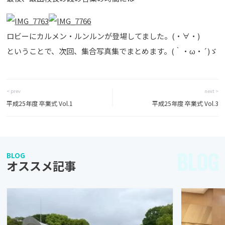
ロビーにカルメン・ルンルンが登場してました。(・∀・)
ということで、次回、集合写真集でまとめます。(｀・ω・´)ゞ
< prev
next >
平成25年度 卒業式 Vol.1
平成25年度 卒業式 Vol.3
BLOG
BLOG
オススメ記事