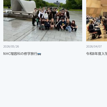
2026/05/26
2026/04/07
NHC理容科の修学旅行
令和8年度入