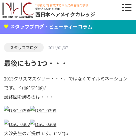
"即戦力"を育成する大阪の美容専門学校
学校法人いわお学園
西日本ヘアメイクカレッジ
スタッフブログ・ビューティーコラム
スタッフブログ
2014/01/07
最後にもう1つ・・・
2013クリスマスツリー・・・、ではなくてイルミネーション
です。ヾ(＠^▽^＠)ﾉ
最終回を飾るのは・・・
大汐先生のご提供です。(°∀°)b