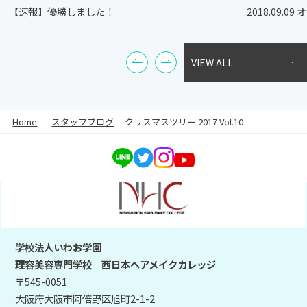
【速報】優勝しました！
2018.09.
VIEW ALL
Home
-
スタッフブログ
-
クリスマスツリー 2017 Vol.10
学校法人いわお学園
理容美容専門学校 西日本ヘアメイクカレッジ
〒545-0051
大阪府大阪市阿倍野区旭町2-1-2