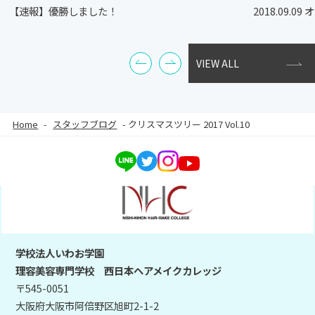
【速報】優勝しました！
2018.09.
VIEW ALL
Home
-
スタッフブログ
-
クリスマスツリー 2017 Vol.10
学校法人いわお学園
理容美容専門学校 西日本ヘアメイクカレッジ
〒545-0051
大阪府大阪市阿倍野区旭町2-1-2