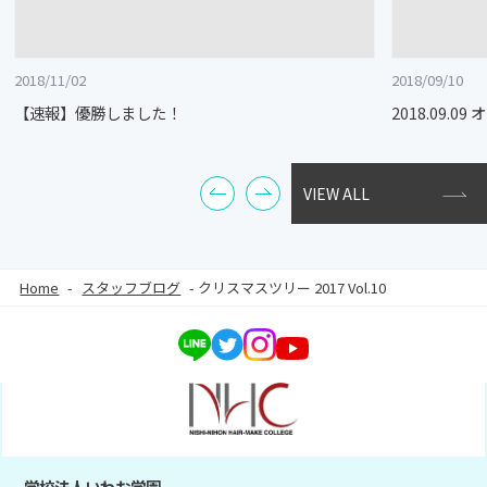
2018/11/02
2018/09/10
【速報】優勝しました！
2018.09.
VIEW ALL
Home
-
スタッフブログ
-
クリスマスツリー 2017 Vol.10
学校法人いわお学園