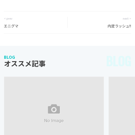
< prev
next >
エニグマ
内定ラッシュ!!
BLOG
BLOG
オススメ記事