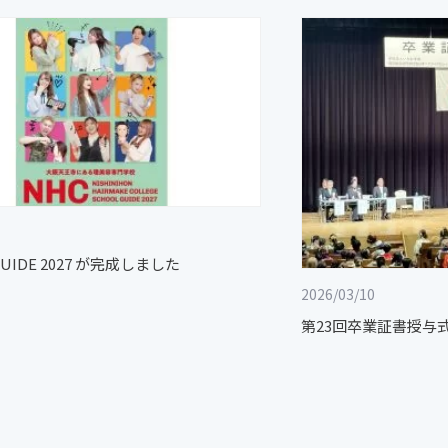
GUIDE 2027 が完成しました
2026/03/10
第23回卒業証書授与