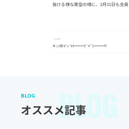
抜ける様な青空の様に、3月31日も全
< prev
キン肉マン ｷﾀ━━━(ﾟ∀ﾟ)━━━!!!
BLOG
BLOG
オススメ記事