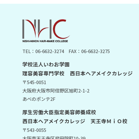
TEL：06-6632-3274
FAX：06-6632-3275
学校法人いわお学園
理容美容専門学校 西日本ヘアメイクカレッジ
〒545-0051
大阪府大阪市阿倍野区旭町2-1-2
あべのポンテ2F
厚生労働大臣指定美容師養成校
西日本ヘアメイクカレッジ 天王寺ＭｉＯ校
〒543-0055
大阪市天王寺区悲田院町10-39