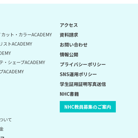
アクセス
UY カット・カラーACADEMY
資料請求
リストACADEMY
お問い合わせ
DEMY
情報公開
テ・シェーブACADEMY
プライバシーポリシー
ACADEMY
SNS運用ポリシー
学生証用証明写真送信
NHC書籍
NHC教員募集のご案内
について
金