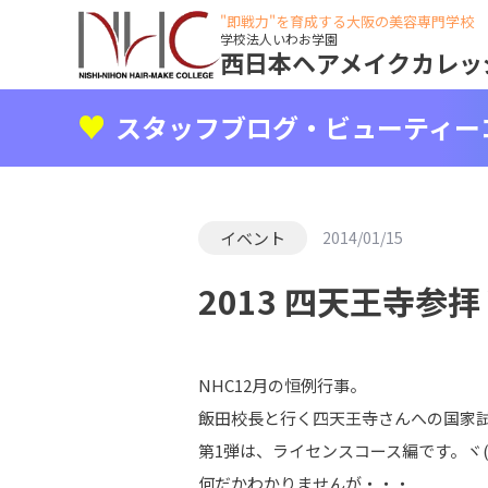
"即戦力"を育成する大阪の美容専門学校
学校法人いわお学園
西日本ヘアメイクカレッ
スタッフブログ・ビューティー
イベント
2014/01/15
2013 四天王寺参拝 V
NHC12月の恒例行事。
飯田校長と行く四天王寺さんへの国家
第1弾は、ライセンスコース編です。ヾ(＠
何だかわかりませんが・・・