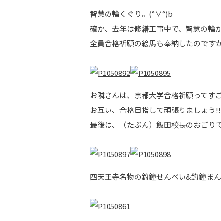
智慧の輪くぐり。(°∀°)b
確か、去年は修繕工事中で、智慧の輪が
全員合格祈願の絵馬も奉納したのです
お隣さんは、京都大学合格祈願ってすご
お互い、合格目指して頑張りましょう!!
最後は、（たぶん）飯田校長のおごり
四天王寺名物の釣鐘せんべい&釣鐘まんじゅ