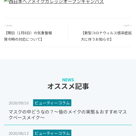
< prev
next >
【明日（1月8日）の気象警報
【新型コロナウィルス感染症拡
発令時の対応について】
大に伴うお知らせ】
NEWS
オススメ記事
2020/09/10
ビューティーコラム
マスクの中どうなの？～皆のメイクの実態＆おすすめマス
クベースメイク～
2020/06/12
ビューティーコラム