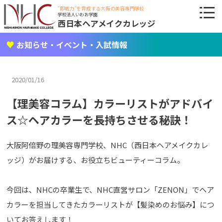
"即戦力"を育成する大阪の美容専門学校
学校法人いわお学園
西日本ヘアメイクカレッジ
お知らせ・イベント・入試情報
2020/01/16
【理美容コラム】カラーリストがアドバイ
ス☆ヘアカラーを長持ちさせる秘訣！
大阪阿倍野の理美容専門学校、NHC（西日本ヘアメイクカレ
ッジ）がお届けする、お役立ちビューティーコラム。
今回は、NHCの卒業生で、NHC直営サロン「ZENON」でヘア
カラーを担当してきたカラーリストが【髪染めのお悩み】につ
いてお答えします！