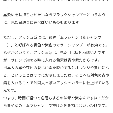
ー、
黒染めを長持ちさせたいならブラックシャンプーというよう
に、見た目通りに選べばいいものもあります。
ただし、アッシュ系には、通称「ムラシャン（紫シャンプ
ー）」と呼ばれる青色や紫色のカラーシャンプーが有効です。
なぜかというと、アッシュ系は、見た目は灰色っぽいんです
が、サロンで染める時に入れる色素は青や紫だからです。
日本人の黒や茶色の髪は色素を脱色するとオレンジや黄色にな
る、ということはすでにお話しましたね。そこへ反対色の青や
紫を入れることで外国人っぽいアッシュカラーに仕上げている
んです。
つまり、時間が経つと色落ちするのは青や紫なんですね！だか
ら青や紫の「ムラシャン」で抜けた色を補えばいいわけです。