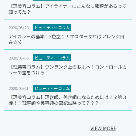
【理美容コラム】アイライナーにこんなに種類があるって
知ってた？
2020/05/28
ビューティーコラム
アイカラーの基本！3色塗り！マスターすればアレンジ自
在☆彡
2020/05/06
ビューティーコラム
【理美容コラム】ワンランク上のお肌へ！コントロールカ
ラーで差をつけろ！
2020/05/01
ビューティーコラム
【理美容コラム】理容師、美容師になるためには？？第３
弾！！理容師や美容師の筆記試験って？？？
VIEW MORE